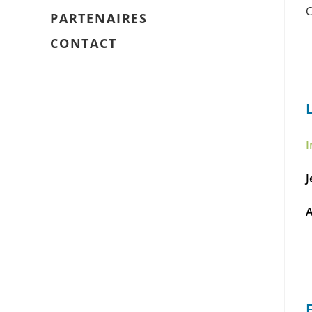
C
PARTENAIRES
CONTACT
I
J
A