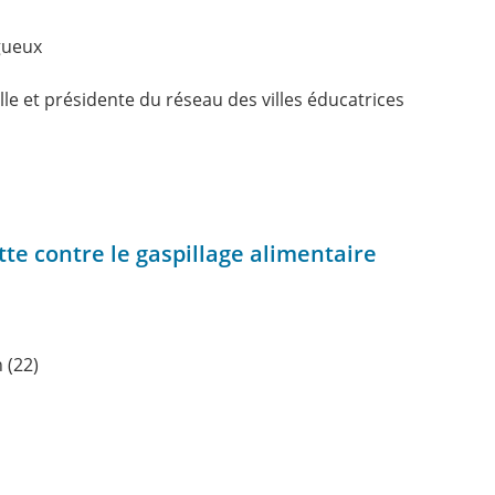
ngueux
ville et présidente du réseau des villes éducatrices
tte contre le gaspillage alimentaire
 (22)