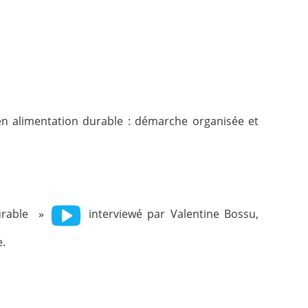
en alimentation durable : démarche organisée et
durable »
interviewé par Valentine Bossu,
e.