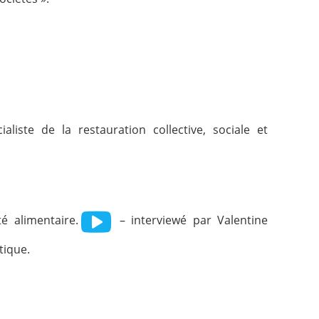
aliste de la restauration collective, sociale et
é alimentaire.
– interviewé par Valentine
tique.