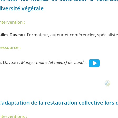
diversité végétale
ntervention :
illes Daveau
, Formateur, auteur et conférencier, spécialiste
essource :
. Daveau :
Manger moins (et mieux) de viande
.
L’adaptation de la restauration collective lors
nterventions :