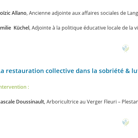
oïzic Allano
, Ancienne adjointe aux affaires sociales de La
milie Küchel
, Adjointe à la politique éducative locale de la 
La restauration collective dans la sobriété & lu
ntervention :
ascale Doussinault
, Arboricultrice au Verger Fleuri – Plestan