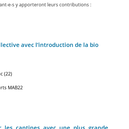
ant-e-s y apporteront leurs contributions :
lective avec l’introduction de la bio
c (22)
ourts MAB22
er les cantines avec une plus grande