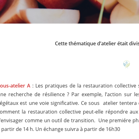
Cette thématique d’atelier était div
ous-atelier A
: Les pratiques de la restauration collectiv
ne recherche de résilience ? Par exemple, l’action sur
égétaux est une voie significative. Ce sous atelier tenter
omment la restauration collective peut-elle répondre aux c
’envisager comme un outil de transition. Une premiére ph
 partir de 14 h. Un échange suivra à partir de 16h30