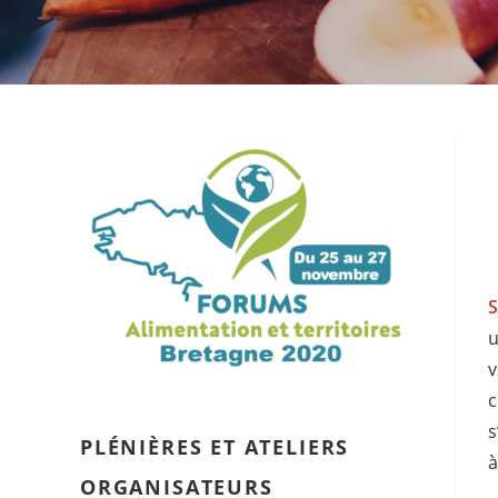
S
u
v
c
s
PLÉNIÈRES ET ATELIERS
à
ORGANISATEURS