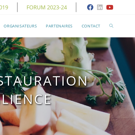
019
FORUM 2023-24
TOGGLE
ORGANISATEURS
PARTENAIRES
CONTACT
WEBSITE
SEARCH
RESTAURATION
ILIENCE