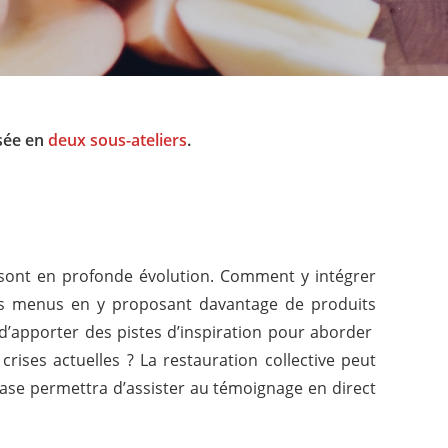
isée en
deux
sous-ateliers
.
e sont en profonde évolution. Comment y intégrer
 les menus en y proposant davantage de produits
a d’apporter des pistes d’inspiration pour aborder
rises actuelles ? La restauration collective peut
ase permettra d’assister au témoignage en direct