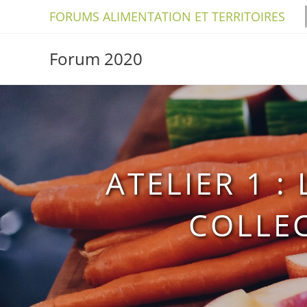
Skip
FORUMS ALIMENTATION ET TERRITOIRES
to
content
Forum 2020
ATELIER 1 :
COLLEC