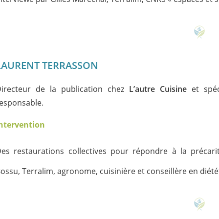
LAURENT TERRASSON
irecteur de la publication chez
L’autre Cuisine
et spéci
esponsable.
ntervention
es restaurations collectives pour répondre à la précarit
ossu, Terralim, agronome, cuisinière et conseillère en diété