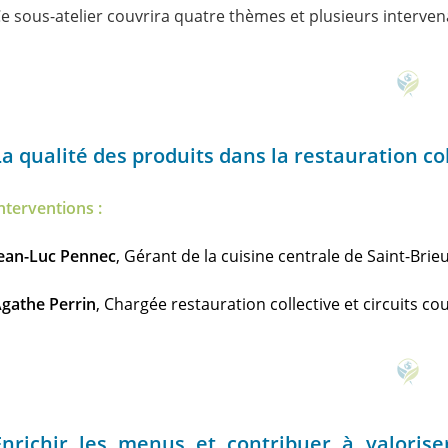
e sous-atelier couvrira quatre thèmes et plusieurs interven
La qualité des produits dans la restauration col
nterventions :
ean-Luc Pennec
, Gérant de la cuisine centrale de Saint-Brieu
gathe Perrin
, Chargée restauration collective et circuits c
Enrichir les menus et contribuer à valoris