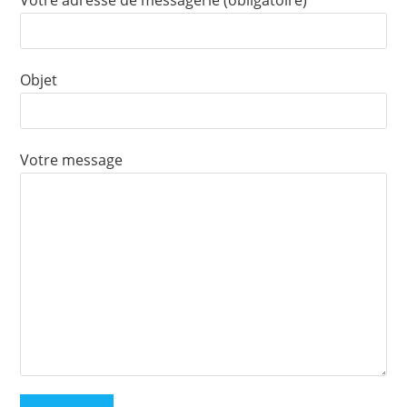
Votre adresse de messagerie (obligatoire)
Objet
Votre message